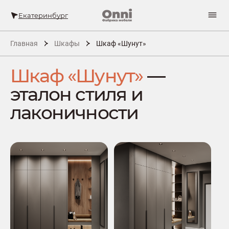
Екатеринбург
Главная
Шкафы
Шкаф «Шунут»
Шкаф «Шунут»
—
эталон стиля и
лаконичности