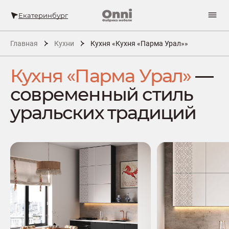
Екатеринбург
Главная
Кухни
Кухня «Кухня «Парма Урал»»
Кухня «Парма Урал»
—
современный стиль
уральских традиций