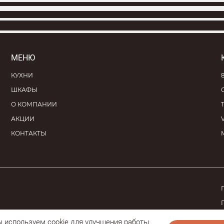
МЕНЮ
КУХНИ
ШКАФЫ
О КОМПАНИИ
АКЦИИ
КОНТАКТЫ
ект
 используем cookie
для улучшения работы