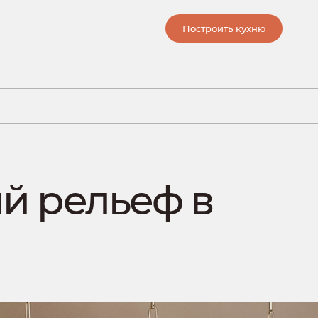
Построить кухню
й рельеф в