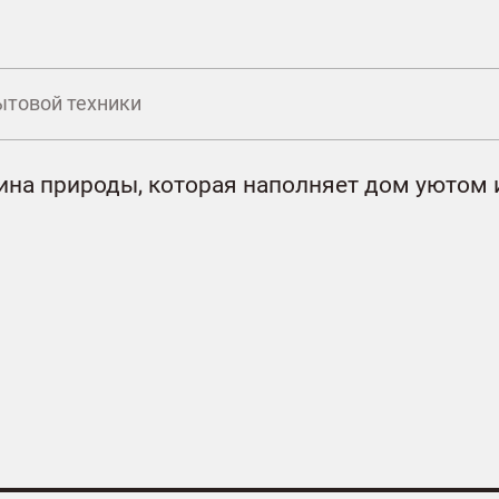
ытовой техники
шина природы, которая наполняет дом уютом 