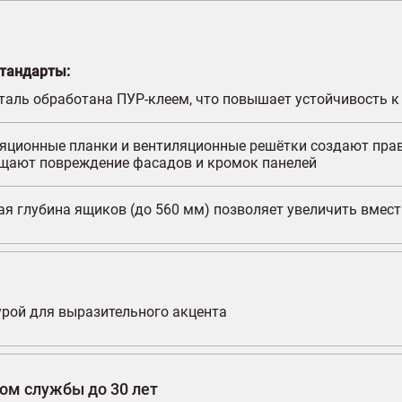
тандарты:
аль обработана ПУР-клеем, что повышает устойчивость к 
яционные планки и вентиляционные решётки создают прав
щают повреждение фасадов и кромок панелей
я глубина ящиков (до 560 мм) позволяет увеличить вмест
турой для выразительного акцента
ком службы до 30 лет