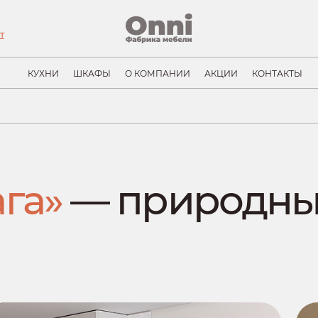
т
КУХНИ
ШКАФЫ
О КОМПАНИИ
АКЦИИ
КОНТАКТЫ
га»
— природны