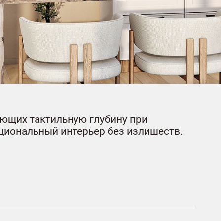
ающих тактильную глубину при
кциональный интерьер без излишеств.