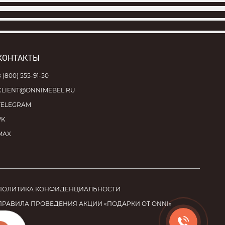
КОНТАКТЫ
8 (800) 555-91-50
CLIENT@ONNIMEBEL.RU
TELEGRAM
VK
MAX
ПОЛИТИКА КОНФИДЕНЦИАЛЬНОСТИ
ПРАВИЛА ПРОВЕДЕНИЯ АКЦИИ «ПОДАРКИ ОТ ONNI»