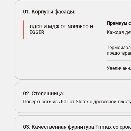
01. Корпус и фасады:
Премиум с
ЛДСП И МДФ ОТ NORDECO И
EGGER
Каждая дет
Термоизол
предотвра
Увеличенна
02. Столешница:
Поверхность из ДСП от Slotex с древесной текс
03. Качественная фурнитура Firmax со сро