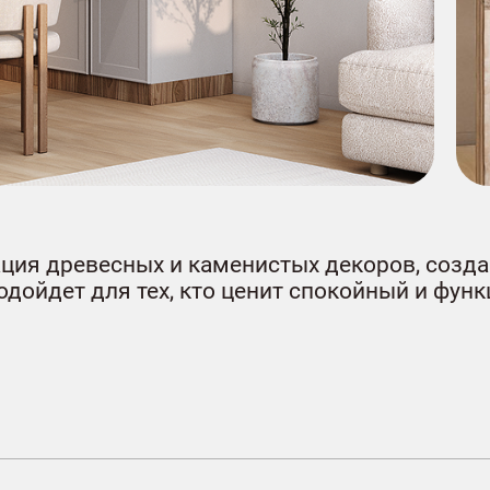
ция древесных и каменистых декоров, созд
одойдет для тех, кто ценит спокойный и фун